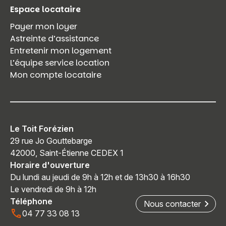
Espace locataire
Payer mon loyer
Astreinte d’assistance
Entretenir mon logement
L’équipe service location
Mon compte locataire
Le Toit Forézien
29 rue Jo Gouttebarge
42000, Saint-Étienne CEDEX 1
Horaire d'ouverture
Du lundi au jeudi de 9h à 12h et de 13h30 à 16h30
Le vendredi de 9h à 12h
Téléphone
Nous contacter
04 77 33 08 13