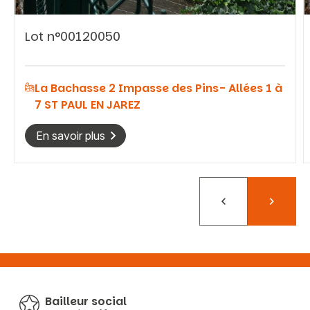
Lot n°00120050
La Bachasse 2 Impasse des Pins- Allées 1 à
7 ST PAUL EN JAREZ
En savoir plus
Précédent
Suivant
Bailleur social