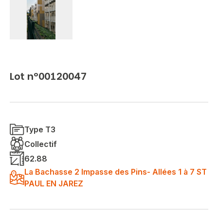
Lot n°00120047
Type T3
Collectif
62.88
La Bachasse 2 Impasse des Pins- Allées 1 à 7 ST
PAUL EN JAREZ