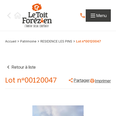
Aller au contenu
Menu
Contactez-nous par
Accueil
Patrimoine
RESIDENCE LES PINS
Lot n°00120047
Retour à liste
Lot n°00120047
Partager
Imprimer