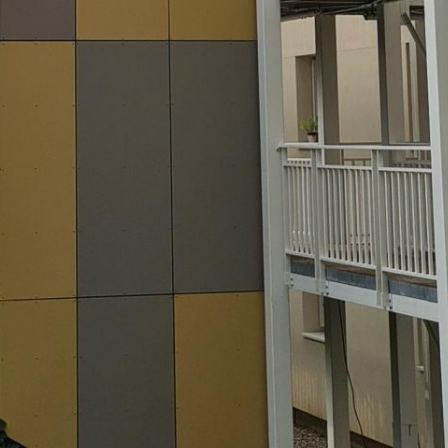
Vous recherchez&nbsp;: