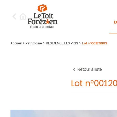
Aller au contenu
D
Accueil
Patrimoine
RESIDENCE LES PINS
Lot n°00120063
Retour à liste
Lot n°0012