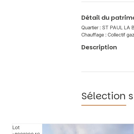
Détail du patrim
Quartier : ST PAUL L
Chauffage : Collectif ga
Description
Sélection s
Lot