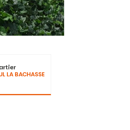
artier
UL LA BACHASSE