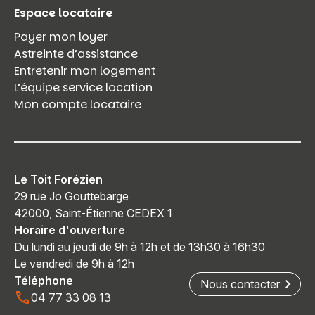
Espace locataire
Payer mon loyer
Astreinte d’assistance
Entretenir mon logement
L’équipe service location
Mon compte locataire
Le Toit Forézien
29 rue Jo Gouttebarge
42000, Saint-Étienne CEDEX 1
Horaire d'ouverture
Du lundi au jeudi de 9h à 12h et de 13h30 à 16h30
Le vendredi de 9h à 12h
Téléphone
Nous contacter
04 77 33 08 13