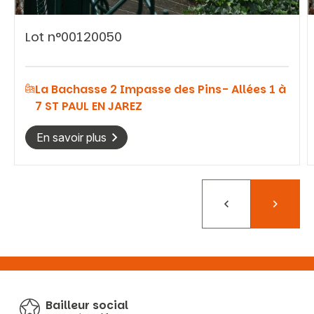
Lot n°00120050
La Bachasse 2 Impasse des Pins- Allées 1 à
7 ST PAUL EN JAREZ
En savoir plus
Précédent
Suivant
Bailleur social