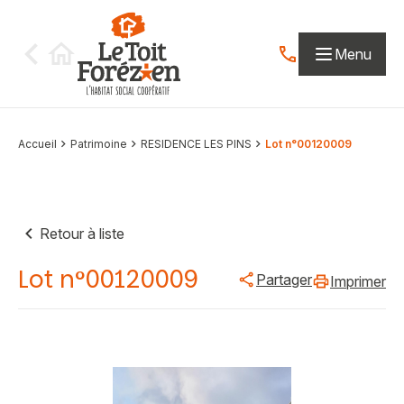
Aller au contenu
Menu
Contactez-nous par
Accueil
Patrimoine
RESIDENCE LES PINS
Lot n°00120009
Retour à liste
Lot n°00120009
Partager
Imprimer