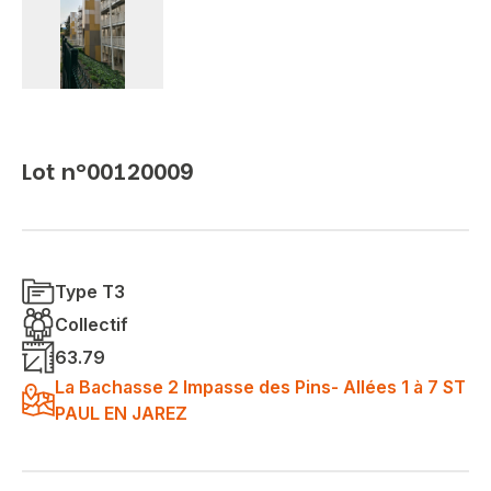
Lot n°00120009
Type T3
Collectif
63.79
La Bachasse 2 Impasse des Pins- Allées 1 à 7 ST
PAUL EN JAREZ