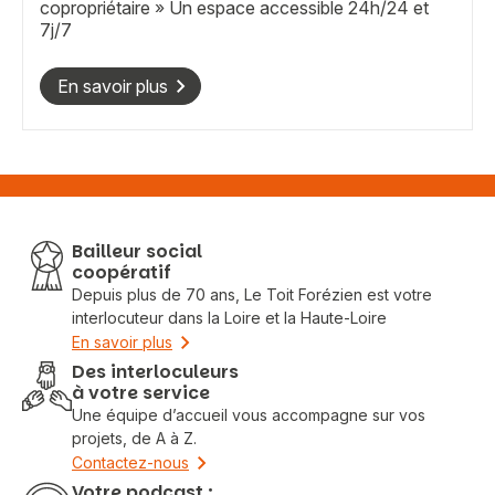
copropriétaire » Un espace accessible 24h/24 et
7j/7
En savoir plus
Vous recherchez&nbsp;:
Bailleur social
coopératif
Rechercher
Depuis plus de 70 ans, Le Toit Forézien est votre
interlocuteur dans la Loire et la Haute-Loire
En savoir plus
Des interloculeurs
à votre service
Une équipe d’accueil vous accompagne sur vos
projets, de A à Z.
Contactez-nous
Votre podcast :