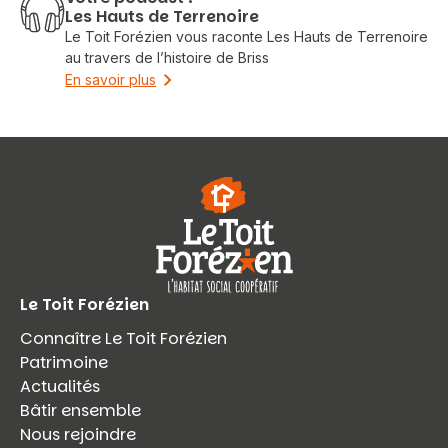
Les Hauts de Terrenoire
Le Toit Forézien vous raconte Les Hauts de Terrenoire
au travers de l’histoire de Briss
En savoir plus
Le Toit Forézien
Connaître Le Toit Forézien
Patrimoine
Actualités
Bâtir ensemble
Nous rejoindre