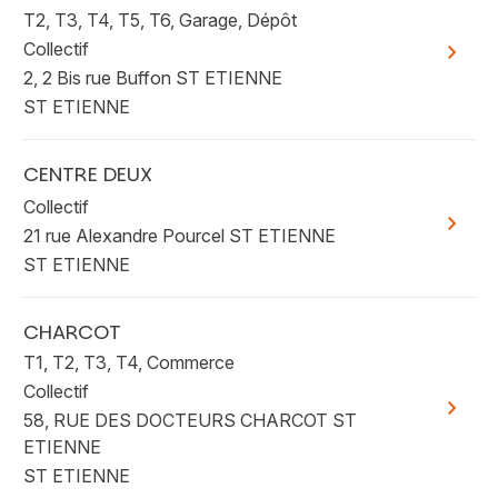
T2, T3, T4, T5, T6, Garage, Dépôt
Collectif
Voir plu
2, 2 Bis rue Buffon ST ETIENNE
ST ETIENNE
CENTRE DEUX
Collectif
Voir plu
21 rue Alexandre Pourcel ST ETIENNE
ST ETIENNE
CHARCOT
T1, T2, T3, T4, Commerce
Collectif
Voir plu
58, RUE DES DOCTEURS CHARCOT ST
ETIENNE
ST ETIENNE