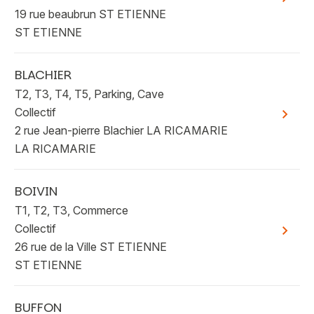
19 rue beaubrun ST ETIENNE
ST ETIENNE
BLACHIER
T2, T3, T4, T5, Parking, Cave
Collectif
Voir plu
2 rue Jean-pierre Blachier LA RICAMARIE
LA RICAMARIE
BOIVIN
T1, T2, T3, Commerce
Collectif
Voir plu
26 rue de la Ville ST ETIENNE
ST ETIENNE
BUFFON