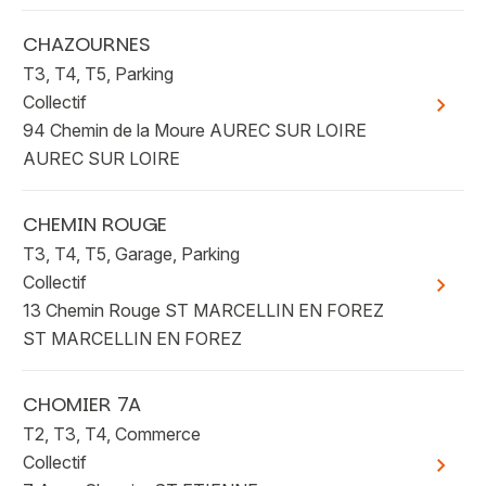
CHAZOURNES
T3, T4, T5, Parking
Collectif
Voir plu
94 Chemin de la Moure AUREC SUR LOIRE
AUREC SUR LOIRE
CHEMIN ROUGE
T3, T4, T5, Garage, Parking
Collectif
Voir plu
13 Chemin Rouge ST MARCELLIN EN FOREZ
ST MARCELLIN EN FOREZ
CHOMIER 7A
T2, T3, T4, Commerce
Collectif
Voir plu