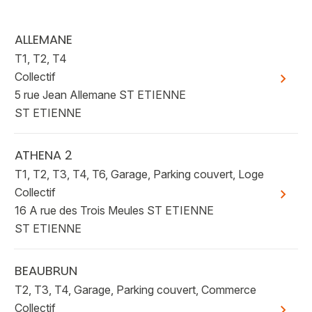
ALLEMANE
T1, T2, T4
Collectif
Voir plu
5 rue Jean Allemane ST ETIENNE
ST ETIENNE
ATHENA 2
T1, T2, T3, T4, T6, Garage, Parking couvert, Loge
Collectif
Voir plu
16 A rue des Trois Meules ST ETIENNE
ST ETIENNE
BEAUBRUN
T2, T3, T4, Garage, Parking couvert, Commerce
Collectif
Voir plu