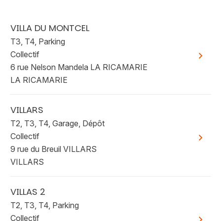
VILLA DU MONTCEL
T3, T4, Parking
Collectif
Voir plu
6 rue Nelson Mandela LA RICAMARIE
LA RICAMARIE
VILLARS
T2, T3, T4, Garage, Dépôt
Collectif
Voir plu
9 rue du Breuil VILLARS
VILLARS
VILLAS 2
T2, T3, T4, Parking
Collectif
Voir plu