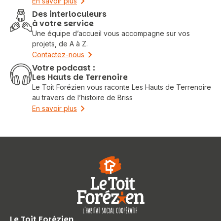
En savoir plus
Des interloculeurs
à votre service
Vous recherchez&nbsp;:
Une équipe d’accueil vous accompagne sur vos
projets, de A à Z.
Rechercher
Contactez-nous
Votre podcast :
Les Hauts de Terrenoire
Le Toit Forézien vous raconte Les Hauts de Terrenoire
au travers de l’histoire de Briss
En savoir plus
Le Toit Forézien