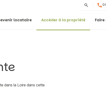
Rechercher
04
evenir locataire
Accéder à la propriété
Faire
nte
e dans la Loire dans cette