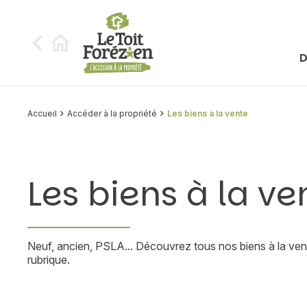
Aller au contenu
D
Accueil
Accéder à la propriété
Les biens à la vente
Les biens à la ve
Neuf, ancien, PSLA... Découvrez tous nos biens à la vent
rubrique.