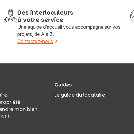
Des interloculeurs
à votre service
Une équipe d’accueil vous accompagne sur vos
projets, de A à Z.
Contactez-nous
Guides
ire
Le guide du locataire
propriété
 vendre mon bien
atif