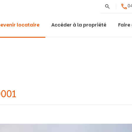
Rechercher
04
evenir locataire
Accéder à la propriété
Faire
0001