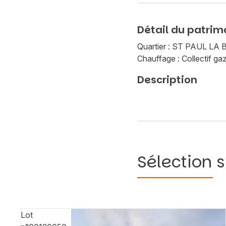
Détail du patrim
Quartier : ST PAUL L
Chauffage : Collectif ga
Description
Sélection s
Lot