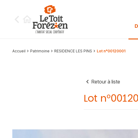
Aller au contenu
D
Accueil
Patrimoine
RESIDENCE LES PINS
Lot n°00120001
Retour à liste
Lot n°0012