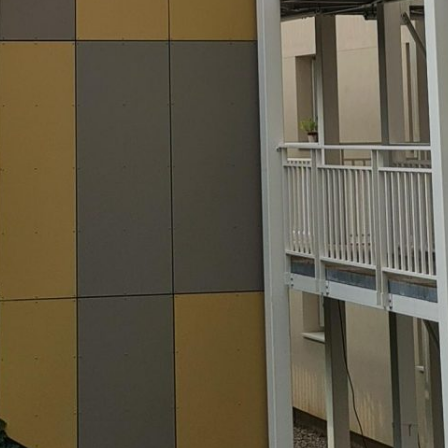
Vous recherchez&nbsp;: