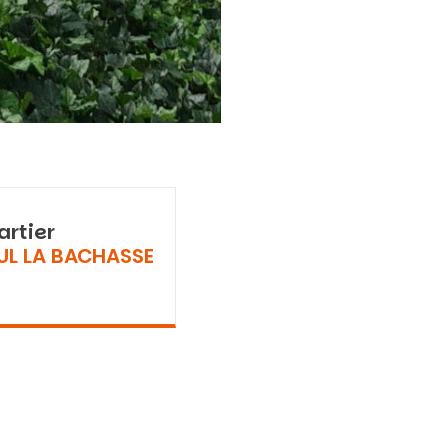
artier
UL LA BACHASSE