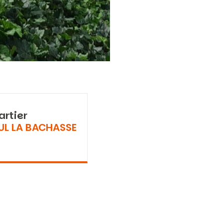
artier
UL LA BACHASSE