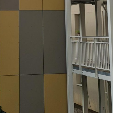
Vous recherchez&nbsp;: