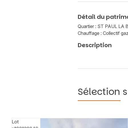
Détail du patrim
Quartier : ST PAUL L
Chauffage : Collectif ga
Description
Sélection s
Lot