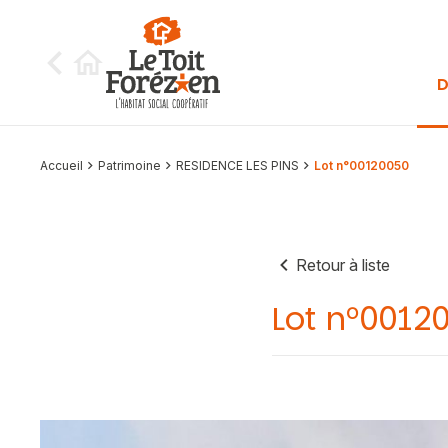
Aller au contenu
D
Accueil
Patrimoine
RESIDENCE LES PINS
Lot n°00120050
Retour à liste
Lot n°0012