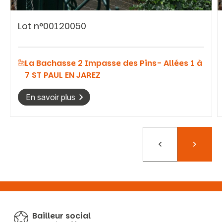
Lot n°00120050
La Bachasse 2 Impasse des Pins- Allées 1 à
7 ST PAUL EN JAREZ
En savoir plus
Précédent
Suivant
Bailleur social