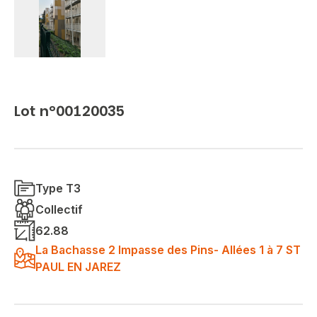
Lot n°00120035
Type T3
Collectif
62.88
La Bachasse 2 Impasse des Pins- Allées 1 à 7 ST
PAUL EN JAREZ