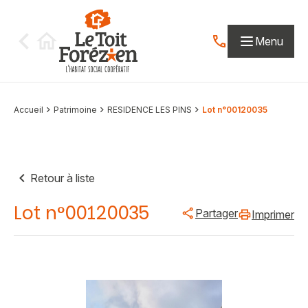
Aller au contenu
Menu
Contactez-nous par
Accueil
Patrimoine
RESIDENCE LES PINS
Lot n°00120035
Retour à liste
Lot n°00120035
Partager
Imprimer