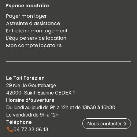
Espace locataire
Payer mon loyer
Astreinte d’assistance
Entretenir mon logement
L’équipe service location
Mon compte locataire
Le Toit Forézien
29 rue Jo Gouttebarge
42000, Saint-Étienne CEDEX 1
Horaire d'ouverture
Du lundi au jeudi de 9h à 12h et de 13h30 à 16h30
Le vendredi de 9h à 12h
Téléphone
Nous contacter
04 77 33 08 13