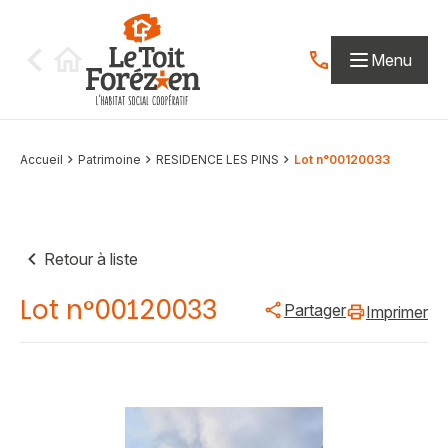
Aller au contenu
Menu
Contactez-nous par
Accueil
Patrimoine
RESIDENCE LES PINS
Lot n°00120033
Retour à liste
Lot n°00120033
Partager
Imprimer