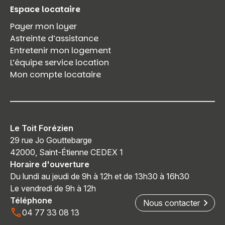
Espace locataire
Payer mon loyer
Astreinte d’assistance
Entretenir mon logement
L’équipe service location
Mon compte locataire
Le Toit Forézien
29 rue Jo Gouttebarge
42000, Saint-Étienne CEDEX 1
Horaire d'ouverture
Du lundi au jeudi de 9h à 12h et de 13h30 à 16h30
Le vendredi de 9h à 12h
Téléphone
Nous contacter
04 77 33 08 13