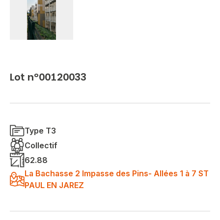
Lot n°00120033
Type T3
Collectif
62.88
La Bachasse 2 Impasse des Pins- Allées 1 à 7 ST
PAUL EN JAREZ