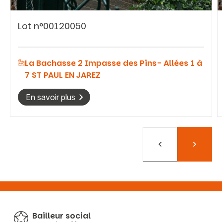
Lot n°00120050
La Bachasse 2 Impasse des Pins- Allées 1 à
7 ST PAUL EN JAREZ
En savoir plus
Précédent
Suivant
Bailleur social