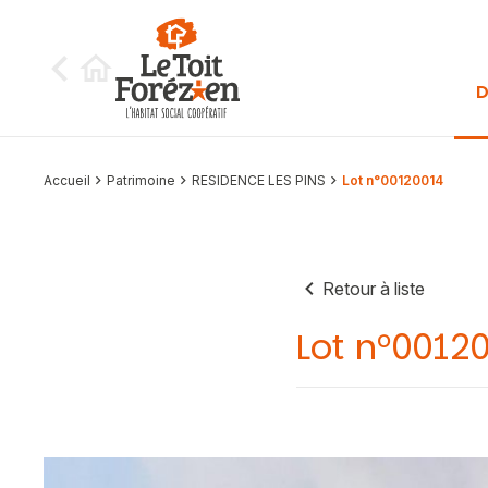
Aller au contenu
D
Accueil
Patrimoine
RESIDENCE LES PINS
Lot n°00120014
Retour à liste
Lot n°0012