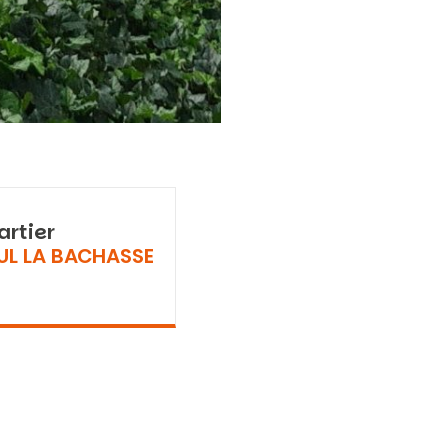
artier
UL LA BACHASSE