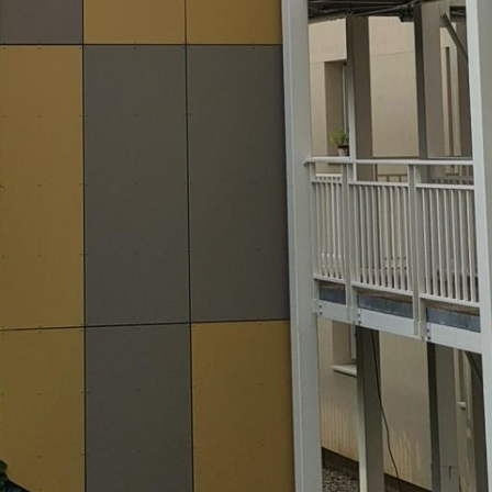
Vous recherchez&nbsp;: