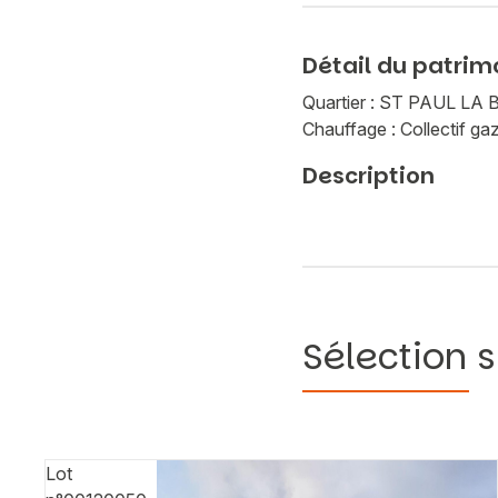
Détail du patrim
Quartier : ST PAUL L
Chauffage : Collectif ga
Description
Sélection s
Lot