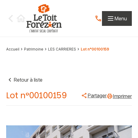
Aller au contenu
Menu
Contactez-nous par
Accueil
Patrimoine
LES CARRIERES
Lot n°00100159
Retour à liste
Lot n°00100159
Partager
Imprimer