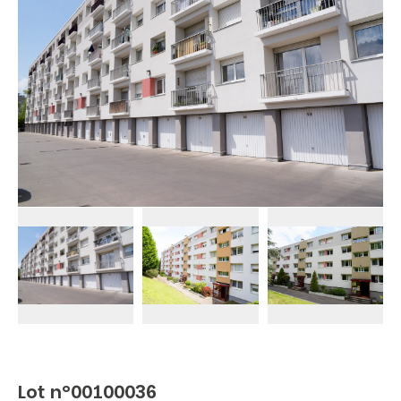
Lot n°00100036