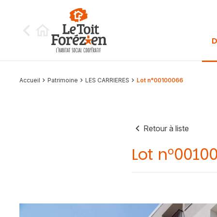
Aller au contenu
D
Accueil
Patrimoine
LES CARRIERES
Lot n°00100066
Retour à liste
Lot n°0010