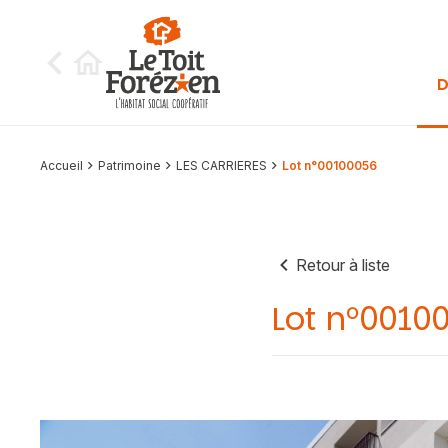
Aller au contenu
D
Accueil
Patrimoine
LES CARRIERES
Lot n°00100056
Retour à liste
Lot n°0010