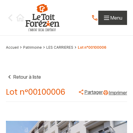
Aller au contenu
Menu
Contactez-nous par
Accueil
Patrimoine
LES CARRIERES
Lot n°00100006
Retour à liste
Lot n°00100006
Partager
Imprimer