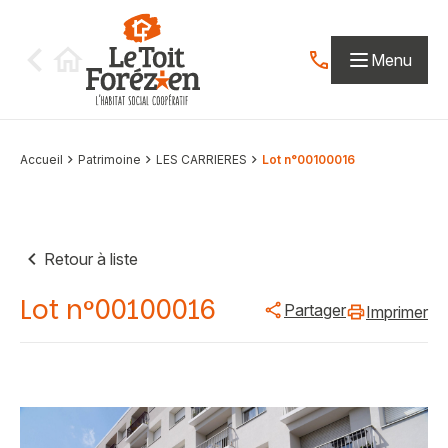
Aller au contenu
Menu
Contactez-nous par
Accueil
Patrimoine
LES CARRIERES
Lot n°00100016
Retour à liste
Lot n°00100016
Partager
Imprimer