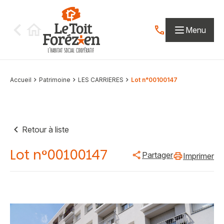
Aller au contenu
Menu
Contactez-nous par
Accueil
Patrimoine
LES CARRIERES
Lot n°00100147
Retour à liste
Lot n°00100147
Partager
Imprimer