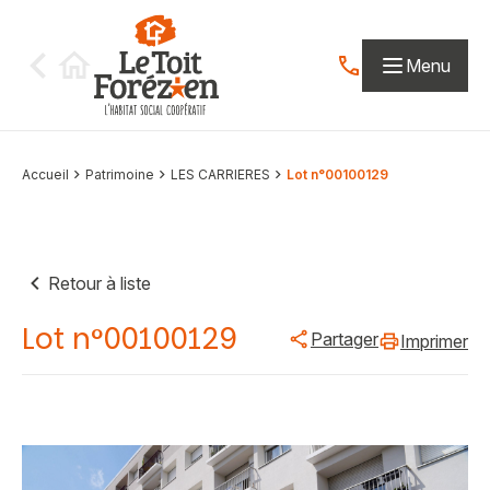
Aller au contenu
Menu
Contactez-nous par
Accueil
Patrimoine
LES CARRIERES
Lot n°00100129
Retour à liste
Lot n°00100129
Partager
Imprimer