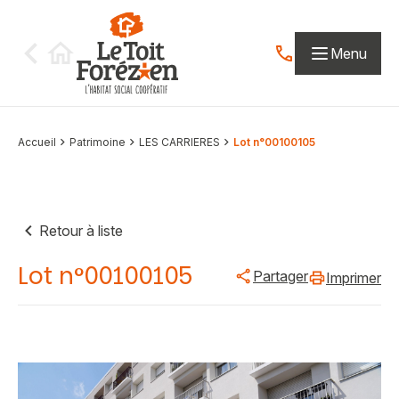
Aller au contenu
Menu
Contactez-nous par
Accueil
Patrimoine
LES CARRIERES
Lot n°00100105
Retour à liste
Lot n°00100105
Partager
Imprimer