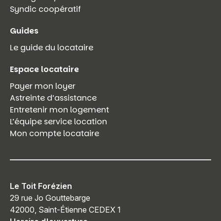
Syndic coopératif
Guides
Le guide du locataire
Espace locataire
Payer mon loyer
Astreinte d’assistance
Entretenir mon logement
L’équipe service location
Mon compte locataire
Le Toit Forézien
29 rue Jo Gouttebarge
42000, Saint-Étienne CEDEX 1