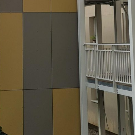
Vous recherchez&nbsp;: