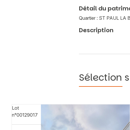
Détail du patrim
Quartier : ST PAUL L
Description
Sélection s
Lot
n°00129017