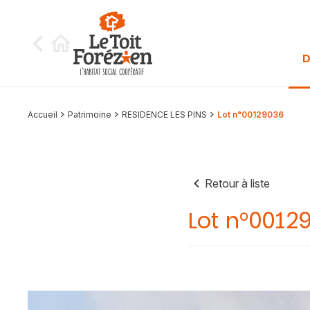
Aller au contenu
D
Accueil
Patrimoine
RESIDENCE LES PINS
Lot n°00129036
Retour à liste
Lot n°0012