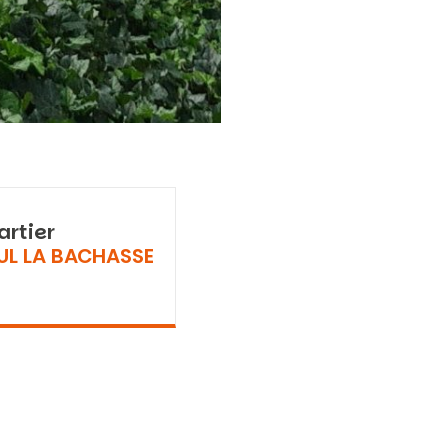
artier
UL LA BACHASSE