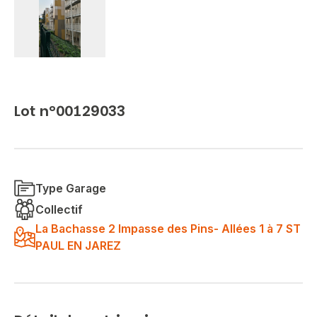
Lot n°00129033
Type Garage
Collectif
La Bachasse 2 Impasse des Pins- Allées 1 à 7 ST
PAUL EN JAREZ