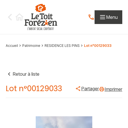
Aller au contenu
Menu
Contactez-nous par
Accueil
Patrimoine
RESIDENCE LES PINS
Lot n°00129033
Retour à liste
Lot n°00129033
Partager
Imprimer