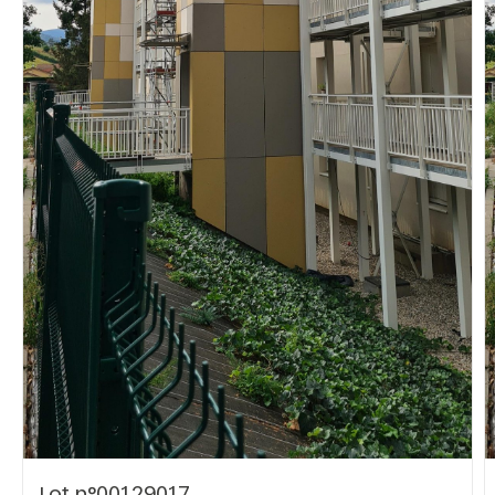
Vous recherchez&nbsp;:
Rechercher
Lot n°00129017