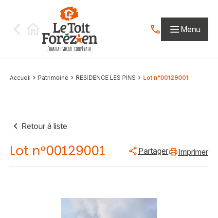
Aller au contenu
Menu
Contactez-nous par
Accueil
Patrimoine
RESIDENCE LES PINS
Lot n°00129001
Retour à liste
Lot n°00129001
Partager
Imprimer