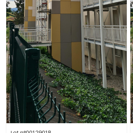
Vous recherchez&nbsp;:
Rechercher
Lot n°00129018