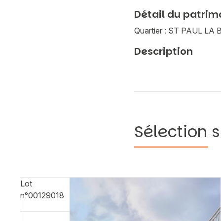
Détail du patrim
Quartier : ST PAUL L
Description
Sélection s
Lot
n°00129018