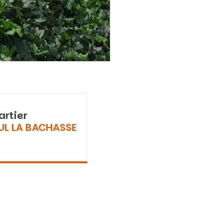
artier
UL LA BACHASSE