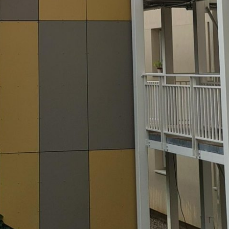
Vous recherchez&nbsp;: