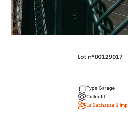
Lot n°00129017
Type Garage
Collectif
La Bachasse 2 Imp