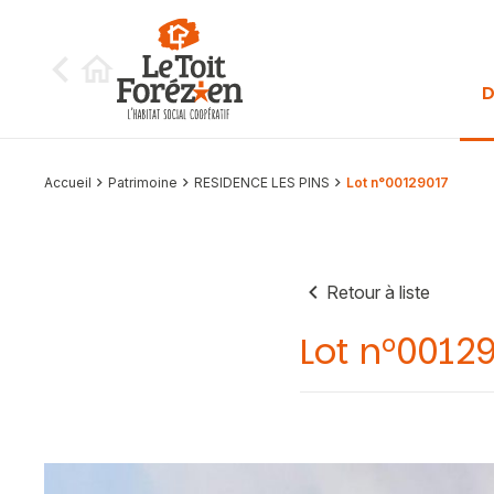
Aller au contenu
D
Accueil
Patrimoine
RESIDENCE LES PINS
Lot n°00129017
Retour à liste
Lot n°0012