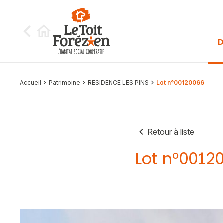
Aller au contenu
D
Accueil
Patrimoine
RESIDENCE LES PINS
Lot n°00120066
Retour à liste
Lot n°0012