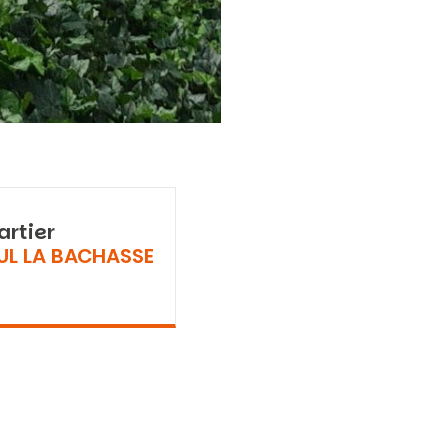
artier
UL LA BACHASSE