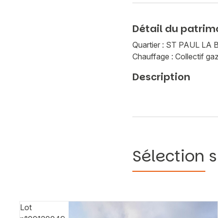
Détail du patrim
Quartier : ST PAUL L
Chauffage : Collectif ga
Description
Sélection s
Lot