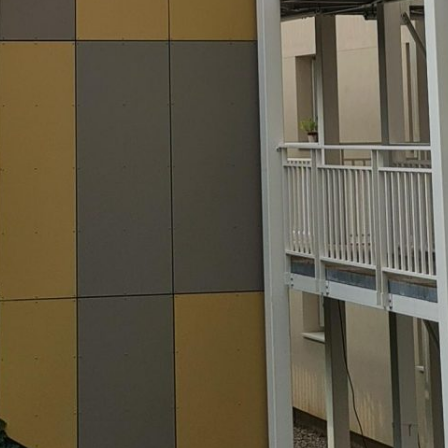
Vous recherchez&nbsp;: