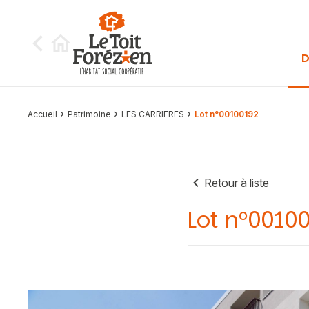
Aller au contenu
D
Accueil
Patrimoine
LES CARRIERES
Lot n°00100192
Retour à liste
Lot n°0010