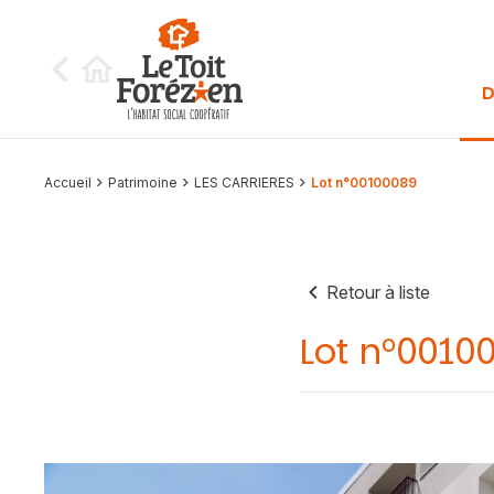
Aller au contenu
D
Accueil
Patrimoine
LES CARRIERES
Lot n°00100089
Retour à liste
Lot n°0010