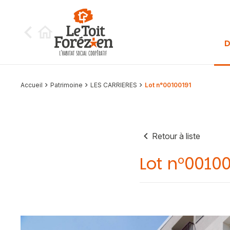
Aller au contenu
D
Accueil
Patrimoine
LES CARRIERES
Lot n°00100191
Retour à liste
Lot n°0010