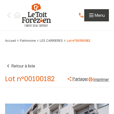
Aller au contenu
Menu
Contactez-nous par
Accueil
Patrimoine
LES CARRIERES
Lot n°00100182
Retour à liste
Lot n°00100182
Partager
Imprimer