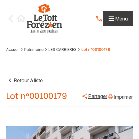
Aller au contenu
Menu
Contactez-nous par
Accueil
Patrimoine
LES CARRIERES
Lot n°00100179
Retour à liste
Lot n°00100179
Partager
Imprimer