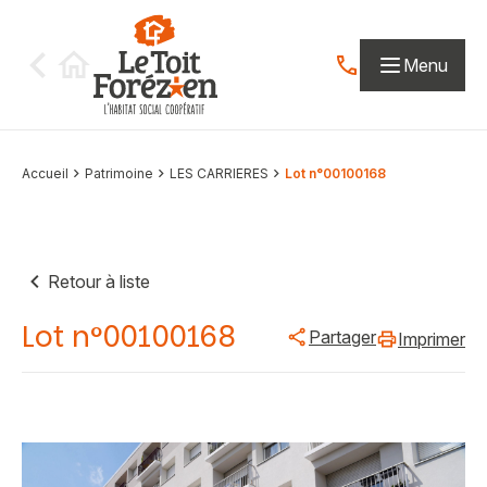
Aller au contenu
Menu
Contactez-nous par
Accueil
Patrimoine
LES CARRIERES
Lot n°00100168
Retour à liste
Lot n°00100168
Partager
Imprimer