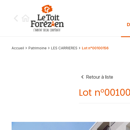
Aller au contenu
D
Accueil
Patrimoine
LES CARRIERES
Lot n°00100156
Retour à liste
Lot n°0010