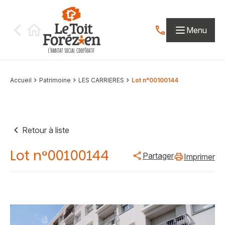
Aller au contenu
Menu
Contactez-nous par
Accueil
Patrimoine
LES CARRIERES
Lot n°00100144
Retour à liste
Lot n°00100144
Partager
Imprimer