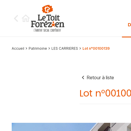
Aller au contenu
D
Accueil
Patrimoine
LES CARRIERES
Lot n°00100139
Retour à liste
Lot n°0010