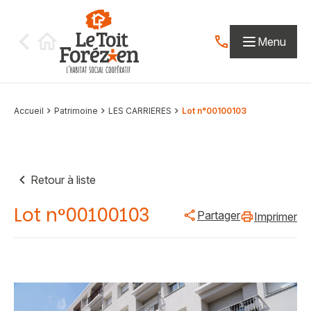
Aller au contenu
Menu
Contactez-nous par
Accueil
Patrimoine
LES CARRIERES
Lot n°00100103
Retour à liste
Lot n°00100103
Partager
Imprimer