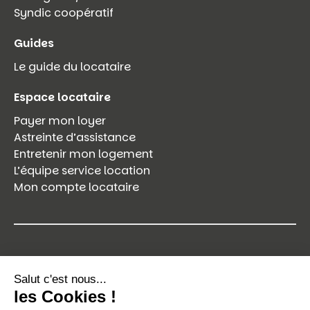
Syndic coopératif
Guides
Le guide du locataire
Espace locataire
Payer mon loyer
Astreinte d’assistance
Entretenir mon logement
L’équipe service location
Mon compte locataire
Le Toit Forézien
29 rue Jo Gouttebarge
42000, Saint-Étienne CEDEX 1