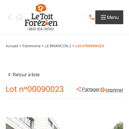
Aller au contenu
Menu
Contactez-nous par
Accueil
Patrimoine
LE BRIANCON 2
Lot n°00090023
Retour à liste
Lot n°00090023
Partager
Imprimer