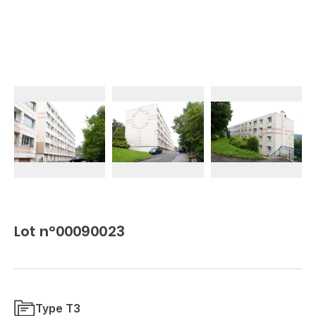
Lot n°00090023
Type T3