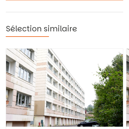
Sélection similaire
Vous recherchez&nbsp;:
Rechercher