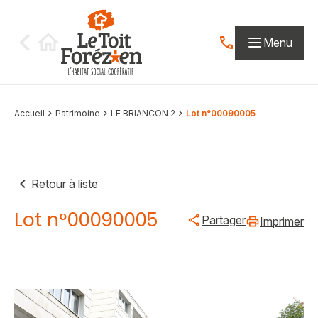
Aller au contenu
Menu
Contactez-nous par
Accueil
Patrimoine
LE BRIANCON 2
Lot n°00090005
Retour à liste
Lot n°00090005
Partager
Imprimer