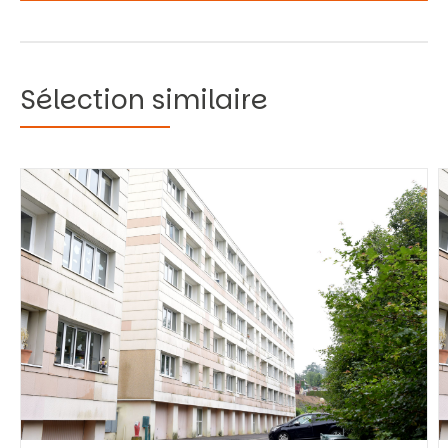
Sélection similaire
Vous recherchez&nbsp;:
Rechercher