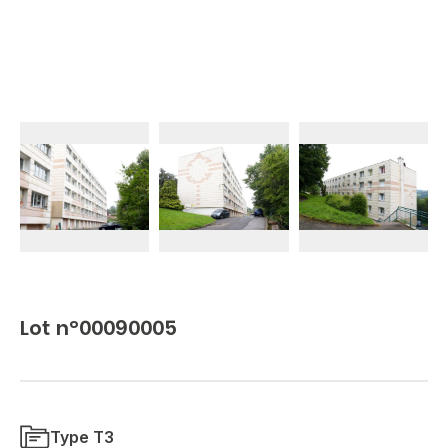
Lot n°00090005
Type T3