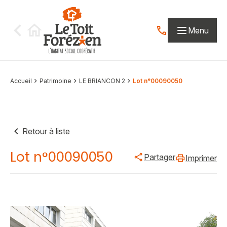
Aller au contenu
Menu
Contactez-nous par
Accueil
Patrimoine
LE BRIANCON 2
Lot n°00090050
Retour à liste
Lot n°00090050
Partager
Imprimer