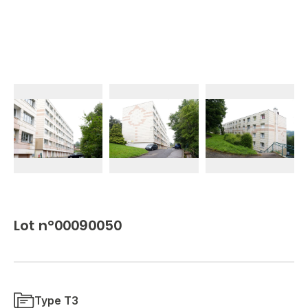
Lot n°00090050
Type T3