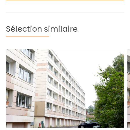
Sélection similaire
Vous recherchez&nbsp;:
Rechercher