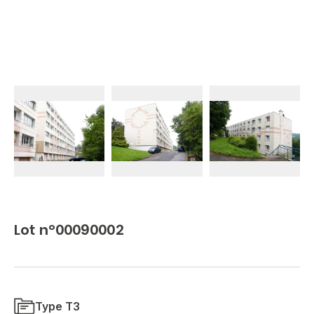
Lot n°00090002
Type T3