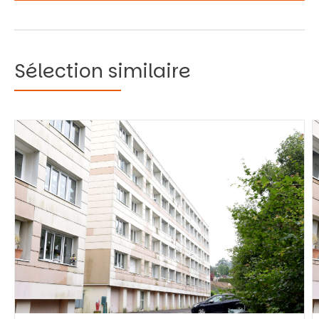
Sélection similaire
Vous recherchez&nbsp;:
Rechercher