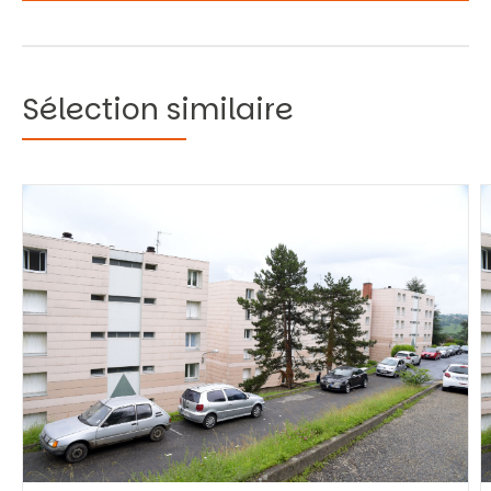
Sélection similaire
Vous recherchez&nbsp;:
Rechercher