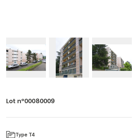
Lot n°00080009
Type T4