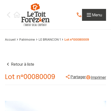
Aller au contenu
Menu
Contactez-nous par
Accueil
Patrimoine
LE BRIANCON 1
Lot n°00080009
Retour à liste
Lot n°00080009
Partager
Imprimer