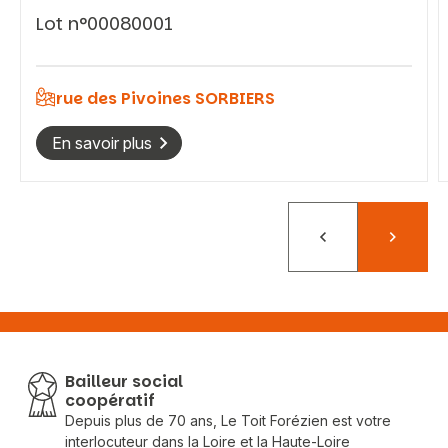
Lot n°00080001
rue des Pivoines SORBIERS
En savoir plus
Précédent
Suivant
Bailleur social
coopératif
Depuis plus de 70 ans, Le Toit Forézien est votre
interlocuteur dans la Loire et la Haute-Loire