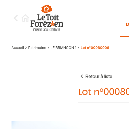
Aller au contenu
D
Accueil
Patrimoine
LE BRIANCON 1
Lot n°00080006
Retour à liste
Lot n°0008