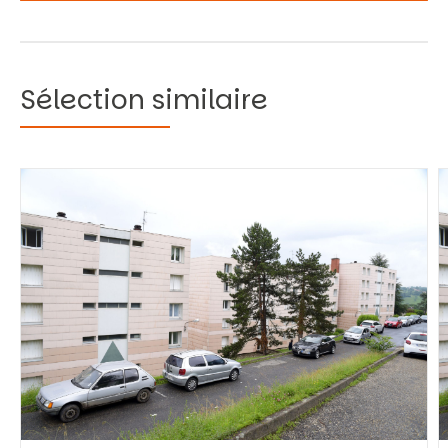
Sélection similaire
Vous recherchez&nbsp;:
Rechercher