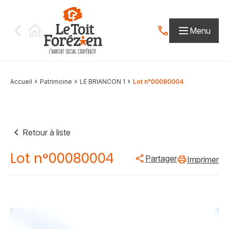
Aller au contenu
Menu
Contactez-nous par
Accueil
Patrimoine
LE BRIANCON 1
Lot n°00080004
Retour à liste
Lot n°00080004
Partager
Imprimer