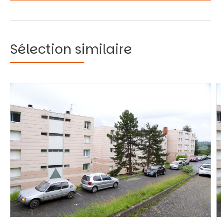
Sélection similaire
Vous recherchez&nbsp;:
Rechercher