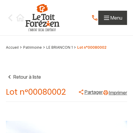
Aller au contenu
Menu
Contactez-nous par
Accueil
Patrimoine
LE BRIANCON 1
Lot n°00080002
Retour à liste
Lot n°00080002
Partager
Imprimer