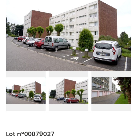
Lot n°00079027