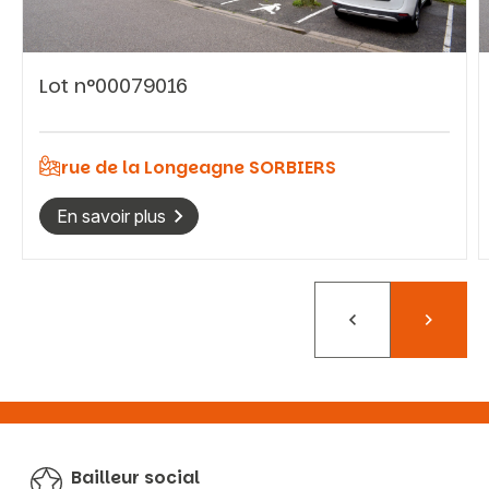
Lot n°00079016
Vous recherchez&nbsp;:
Rechercher
rue de la Longeagne SORBIERS
En savoir plus
Précédent
Suivant
Bailleur social