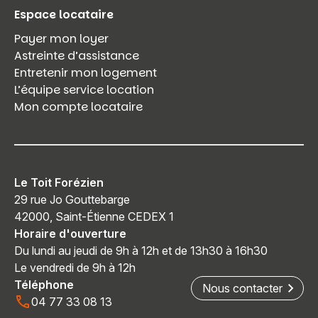
Espace locataire
Payer mon loyer
Astreinte d’assistance
Entretenir mon logement
L’équipe service location
Mon compte locataire
Le Toit Forézien
29 rue Jo Gouttebarge
42000, Saint-Étienne CEDEX 1
Horaire d'ouverture
Du lundi au jeudi de 9h à 12h et de 13h30 à 16h30
Le vendredi de 9h à 12h
Téléphone
Nous contacter
04 77 33 08 13