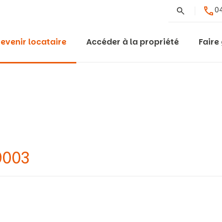
Rechercher
04
evenir locataire
Accéder à la propriété
Faire
9003