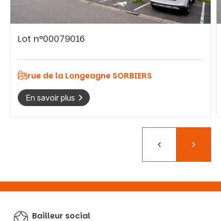
Lot n°00079016
Vous recherchez&nbsp;:
Rechercher
rue de la Longeagne SORBIERS
En savoir plus
Précédent
Suivant
Bailleur social