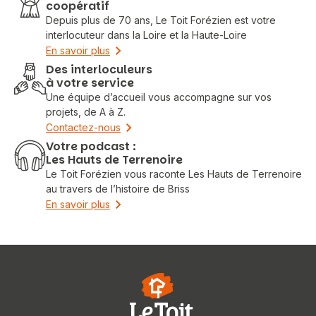
coopératif
Depuis plus de 70 ans, Le Toit Forézien est votre
interlocuteur dans la Loire et la Haute-Loire
En savoir plus
Des interloculeurs
à votre service
Une équipe d’accueil vous accompagne sur vos
projets, de A à Z.
Contactez-nous
Votre podcast :
Les Hauts de Terrenoire
Le Toit Forézien vous raconte Les Hauts de Terrenoire
au travers de l’histoire de Briss
En savoir plus