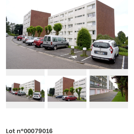
Lot n°00079016