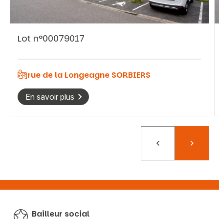
Lot n°00079017
Vous recherchez&nbsp;:
Rechercher
rue de la Longeagne SORBIERS
En savoir plus
Précédent
Suivant
Bailleur social