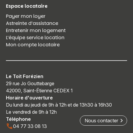
Espace locataire
Payer mon loyer
Astreinte d’assistance
Entretenir mon logement
L’équipe service location
Mon compte locataire
Le Toit Forézien
29 rue Jo Gouttebarge
42000, Saint-Étienne CEDEX 1
Horaire d'ouverture
Du lundi au jeudi de 9h à 12h et de 13h30 à 16h30
Le vendredi de 9h à 12h
Téléphone
Nous contacter
04 77 33 08 13