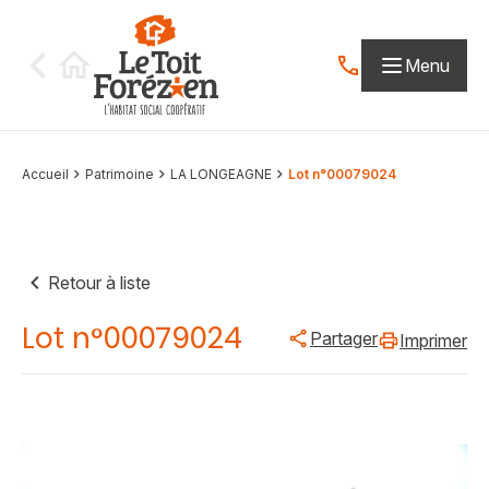
Aller au contenu
Menu
Contactez-nous par
Accueil
Patrimoine
LA LONGEAGNE
Lot n°00079024
Retour à liste
Lot n°00079024
Partager
Imprimer