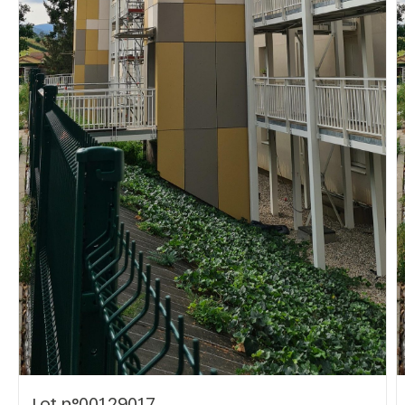
Vous recherchez&nbsp;:
Rechercher
Lot n°00129017