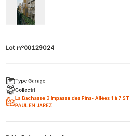
Lot n°00129024
Type Garage
Collectif
La Bachasse 2 Impasse des Pins- Allées 1 à 7 ST
PAUL EN JAREZ